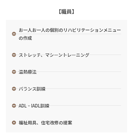
【職員】
お一人お一人の個別のリハビリテーションメニュー
の作成
ストレッチ、マシーントレーニング
温熱療法
バランス訓練
ADL・IADL訓練
福祉用具、住宅改修の提案